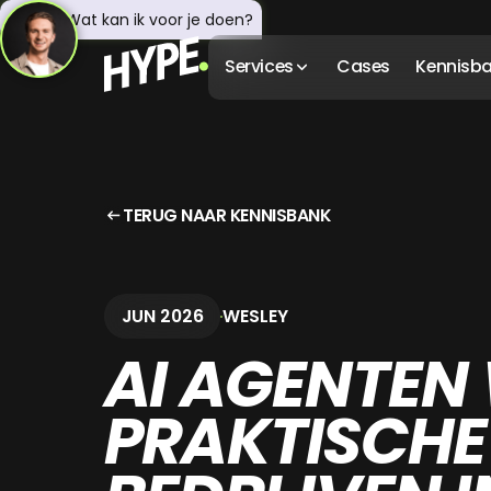
Hey! 👋 Wat kan ik voor je doen?
Services
Cases
Kennisb
TERUG NAAR KENNISBANK
JUN 2026
WESLEY
AI AGENTEN
PRAKTISCHE