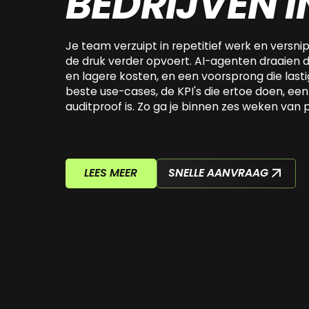
BEDRIJVEN 
Je team verzuipt in repetitief werk en versnip
de druk verder opvoert. AI-agenten draaien da
en lagere kosten, en een voorsprong die lastig i
beste use-cases, de KPI's die ertoe doen, e
auditproof is. Zo ga je binnen zes weken van 
LEES MEER
SNELLE AANVRAAG