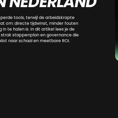
IN NEDERLAND
perde tools, terwijl de arbeidskrapte
t om: directe tijdwinst, minder fouten
n te halen is. In dit artikel lees je de
en strak stappenplan en governance die
pilot naar schaal en meetbare ROI.