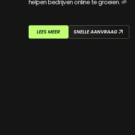
helpen bedrijven online te groeien. 🌱
LEES MEER
SNELLE AANVRAAG