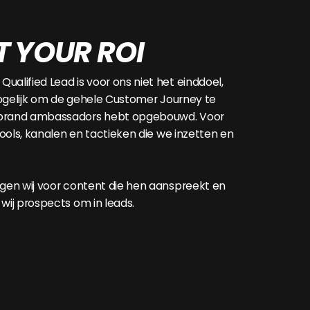
T YOUR ROI
alified Lead is voor ons niet het einddoel,
 mogelijk om de gehele Customer Journey te
n brand ambassadors hebt opgebouwd. Voor
 tools, kanalen en tactieken die we inzetten en
rgen wij voor content die hen aanspreekt en
 wij prospects om in leads.