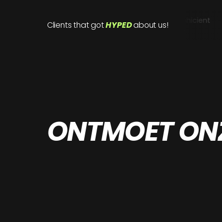
Clients that got
HYPED
about us!
ONTMOET ONZ