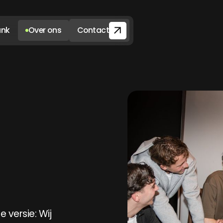
ank
Over ons
Contact
e versie: Wij