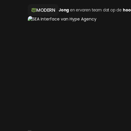
MODERN
Jong
en ervaren team dat op de
hoo