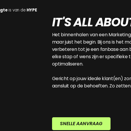
gte
is van de
HYPE
IT'S ALL ABOU
Het binnenhalen van een Marketing Qu
maar juist het begin. Bij ons is het
verbeteren tot je een fanbase aa
elke stap of wens zijn er specifieke
optimaliseren.
Gericht op jouw ideale klant(en) zo
aansluit op de behoeften. Zo zetten
SNELLE AANVRAAG