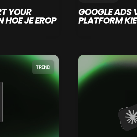
RT YOUR
GOOGLE ADS 
N HOE JE EROP
PLATFORM KIES
TREND