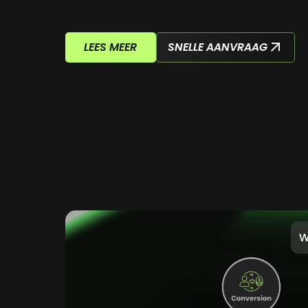
LEES MEER
SNELLE AANVRAAG
W