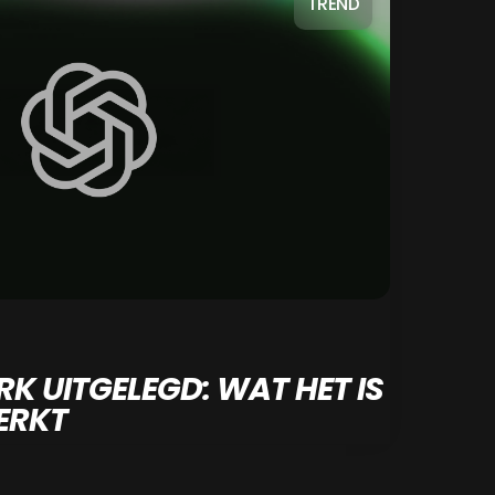
TREND
 UITGELEGD: WAT HET IS
ERKT