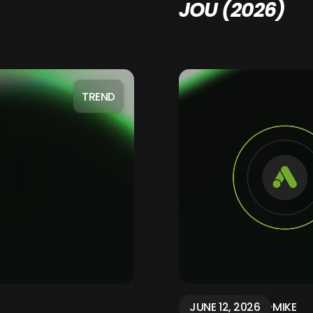
JOU (2026)
TREND
JUNE 12, 2026
MIKE