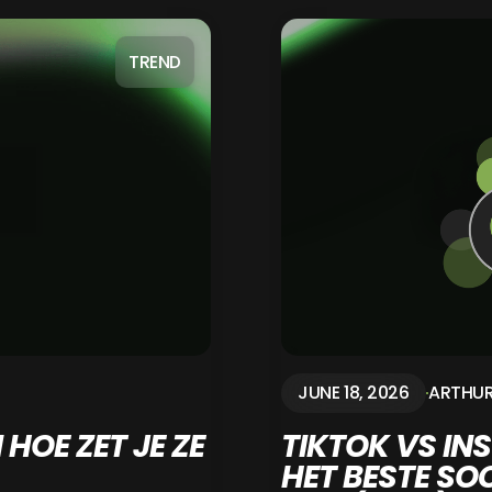
TREND
JUNE 18, 2026
ARTHU
 HOE ZET JE ZE
TIKTOK VS I
HET BESTE SO