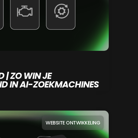
 | ZO WIN JE
D IN AI-ZOEKMACHINES
WEBSITE ONTWIKKELING