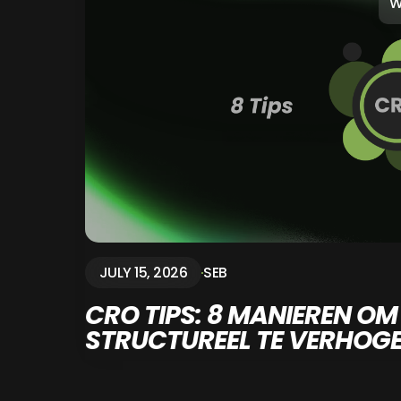
W
JULY 15, 2026
SEB
CRO TIPS: 8 MANIEREN OM
STRUCTUREEL TE VERHOG