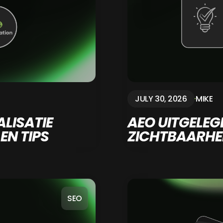
JULY 30, 2026
MIKE
LISATIE
AEO UITGELEGD
EN TIPS
ZICHTBAARHEI
SEO