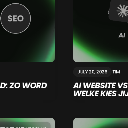
JULY 20, 2026
TIM
GD: ZO WORD
AI WEBSITE V
WELKE KIES JIJ