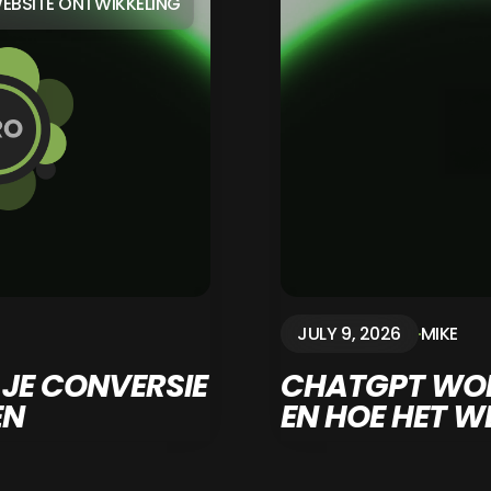
EBSITE ONTWIKKELING
JULY 9, 2026
MIKE
 JE CONVERSIE
CHATGPT WORK
EN
EN HOE HET W