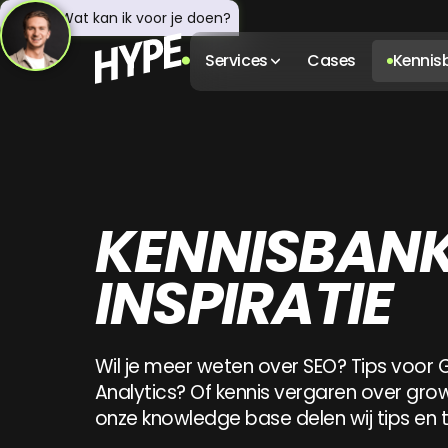
Hey! 👋 Wat kan ik voor je doen?
Services
Cases
Kennis
KENNISBANK
INSPIRATIE
Wil je meer weten over SEO? Tips voor
Analytics? Of kennis vergaren over gro
onze knowledge base delen wij tips en t