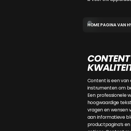
HOME PAGINA VAN H
CONTENT
KWALITEI
Content is een van 
instrumenten om be
Een professionele w
hoogwaardige tekste
vragen en wensen v
aan informatieve blo
productpagina’s en 