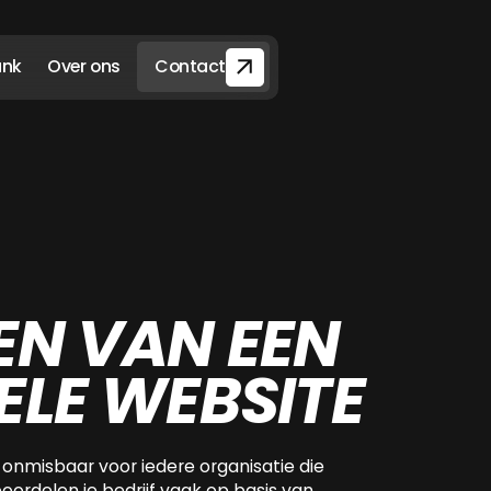
ank
Over ons
Contact
EN VAN EEN
ELE WEBSITE
onmisbaar voor iedere organisatie die
beoordelen je bedrijf vaak op basis van