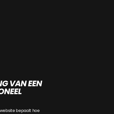
NG VAN EEN
ONEEL
 website bepaalt hoe