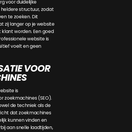
org voor duidelijke
heldere structuur, zodat
ven te zoeken. Dit
 zij langer op je website
ijk klant worden. Een goed
ofessionele website is
uïtief voelt en geen
SATIE VOOR
HINES
ebsite is
or zoekmachines (SEO).
wel de techniek als de
ericht dat zoekmachines
lijk kunnen vinden en
bij aan snelle laadtijden,