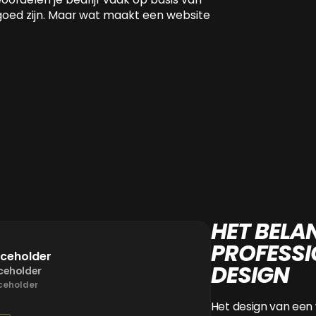
 goed zijn. Maar wat maakt een website
HET BELA
PROFESSI
aceholder
DESIGN
ceholder
ceholder
Het design van een