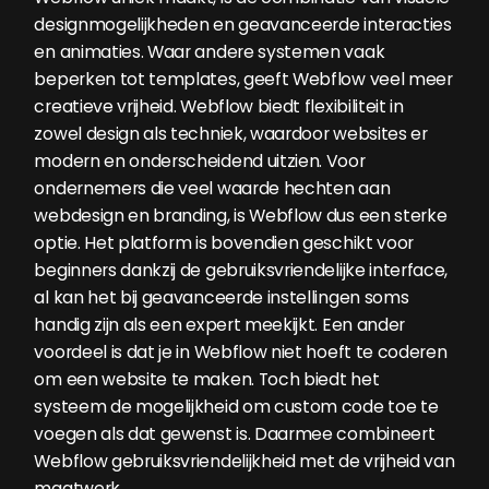
designmogelijkheden en geavanceerde interacties
en animaties. Waar andere systemen vaak
beperken tot templates, geeft Webflow veel meer
creatieve vrijheid. Webflow biedt flexibiliteit in
zowel design als techniek, waardoor websites er
modern en onderscheidend uitzien. Voor
ondernemers die veel waarde hechten aan
webdesign en branding, is Webflow dus een sterke
optie. Het platform is bovendien geschikt voor
beginners dankzij de gebruiksvriendelijke interface,
al kan het bij geavanceerde instellingen soms
handig zijn als een expert meekijkt. Een ander
voordeel is dat je in Webflow niet hoeft te coderen
om een website te maken. Toch biedt het
systeem de mogelijkheid om custom code toe te
voegen als dat gewenst is. Daarmee combineert
Webflow gebruiksvriendelijkheid met de vrijheid van
maatwerk.