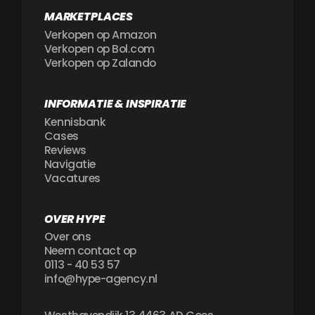
MARKETPLACES
Verkopen op Amazon
Verkopen op Bol.com
Verkopen op Zalando
INFORMATIE & INSPIRATIE
Kennisbank
Cases
Reviews
Navigatie
Vacatures
OVER HYPE
Over ons
Neem contact op
0113 - 40 53 57
info@hype-agency.nl