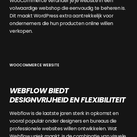
WooCommerce verander je je website in een
volwaardige webshop die eenvoudig te beheren is.
Dit maakt WordPress extra aantrekkelijk voor
ondernemers die hun producten online willen
verkopen.
WOOCOMMERCE WEBSITE
WEBFLOW BIEDT
DESIGNVRIJHEID EN FLEXIBILITEIT
Webflow is de laatste jaren sterk in opkomst en
vooral populair onder designers en bureaus die
professionele websites willen ontwikkelen. Wat
Webflow uniek maakt, is de combinatie van visuele