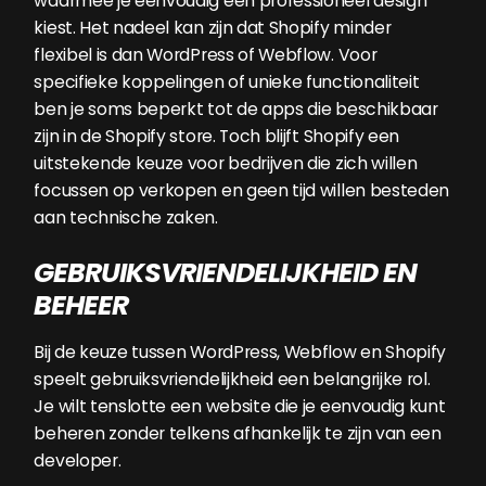
waarmee je eenvoudig een professioneel design
kiest. Het nadeel kan zijn dat Shopify minder
flexibel is dan WordPress of Webflow. Voor
specifieke koppelingen of unieke functionaliteit
ben je soms beperkt tot de apps die beschikbaar
zijn in de Shopify store. Toch blijft Shopify een
uitstekende keuze voor bedrijven die zich willen
focussen op verkopen en geen tijd willen besteden
aan technische zaken.
GEBRUIKSVRIENDELIJKHEID EN
BEHEER
Bij de keuze tussen WordPress, Webflow en Shopify
speelt gebruiksvriendelijkheid een belangrijke rol.
Je wilt tenslotte een website die je eenvoudig kunt
beheren zonder telkens afhankelijk te zijn van een
developer.