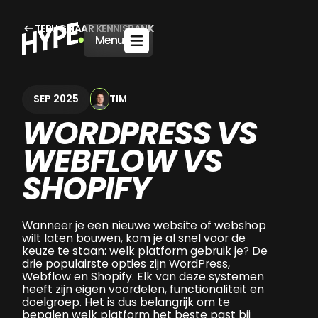
TERUG NAAR KENNISBANK
Menu
TIM
SEP 2025
WORDPRESS VS
WEBFLOW VS
SHOPIFY
Wanneer je een nieuwe website of webshop
wilt laten bouwen, kom je al snel voor de
keuze te staan: welk platform gebruik je? De
drie populairste opties zijn WordPress,
Webflow en Shopify. Elk van deze systemen
heeft zijn eigen voordelen, functionaliteit en
doelgroep. Het is dus belangrijk om te
bepalen welk platform het beste past bij