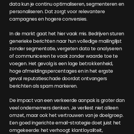
data kun je continu optimaliseren, segmenteren en
personaliseren. Dat zorgt voor relevantere
campagnes en hogere conversies.
In de markt gaat het hier vaak mis. Bedrijven sturen
generieke berichten naar hun volledige mailinglijst
zonder segmentatie, vergeten data te analyseren
of communiceren te vaak zonder waarde toe te
voegen. Het gevolg is een lage betrokkenheid,
hoge afmeldingspercentages en in het ergste
geval reputatieschade doordat ontvangers
berichten als spam markeren.
De impact van een verkeerde aanpak is groter dan
veel ondernemers denken. Je verliest niet alleen
omzet, maar ook het vertrouwen van je doelgroep.
Een goed ingerichte email-strategie doet juist het
omgekeerde: het verhoogt klantloyaliteit,