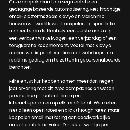
Onze aanpak draait om segmentatie en
gedragsgebaseerde automatisering. Met krachtige
email-platforms zoals Klaviyo en Mailchimp
bouwen we workflows die inspelen op specifieke
momenten in de klantreis: een eerste aankoop,
een verlaten winkelwagen, een verjaardag of een
terugkerend koopmoment. Vooral met Klaviyo
maken we diepe integraties met webshops om
realtime gedrag om te zetten in gepersonaliseerde
berichten.
Mike en Arthur hebben samen meer dan negen
jaar ervaring met dit type campagnes en weten
precies hoe je content, timing en
interactiepatronen op elkaar afstemt. We meten
niet alleen open rates en click through rates, maar
koppelen email marketing aan daadwerkelijke
omzet en lifetime value. Daardoor weet je per