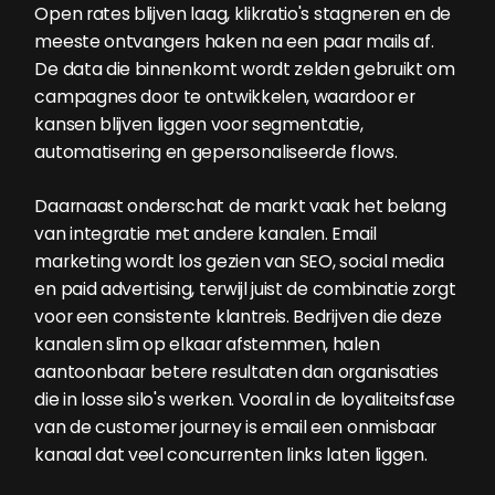
Open rates blijven laag, klikratio's stagneren en de
meeste ontvangers haken na een paar mails af.
De data die binnenkomt wordt zelden gebruikt om
campagnes door te ontwikkelen, waardoor er
kansen blijven liggen voor segmentatie,
automatisering en gepersonaliseerde flows.
Daarnaast onderschat de markt vaak het belang
van integratie met andere kanalen. Email
marketing wordt los gezien van SEO, social media
en paid advertising, terwijl juist de combinatie zorgt
voor een consistente klantreis. Bedrijven die deze
kanalen slim op elkaar afstemmen, halen
aantoonbaar betere resultaten dan organisaties
die in losse silo's werken. Vooral in de loyaliteitsfase
van de customer journey is email een onmisbaar
kanaal dat veel concurrenten links laten liggen.