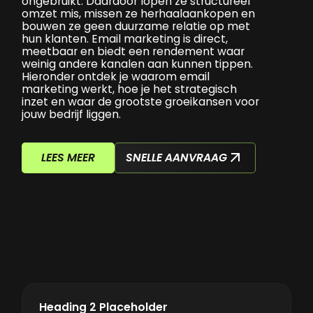
ongebruikt. Daardoor lopen ze structureel
omzet mis, missen ze herhaalaankopen en
bouwen ze geen duurzame relatie op met
hun klanten. Email marketing is direct,
meetbaar en biedt een rendement waar
weinig andere kanalen aan kunnen tippen.
Hieronder ontdek je waarom email
marketing werkt, hoe je het strategisch
inzet en waar de grootste groeikansen voor
jouw bedrijf liggen.
SNELLE AANVRAAG
LEES MEER
Heading 2 Placeholder