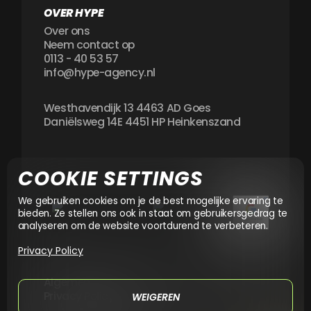
OVER HYPE
Over ons
Neem contact op
0113 - 40 53 57
info@hype-agency.nl
Westhavendijk 13 4463 AD Goes
Daniëlsweg 14E 4451 HP Heinkenszand
COOKIE SETTINGS
We gebruiken cookies om je de best mogelijke ervaring te
bieden. Ze stellen ons ook in staat om gebruikersgedrag te
analyseren om de website voortdurend te verbeteren.
Privacy Policy
Algemene voorwaarden
Privacy Policy
WEIGEREN