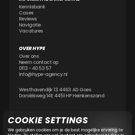
Kennisbank
Cases
Reviews
Navigatie
Vacatures
OVER HYPE
Over ons
Neem contact op
0113 - 40 53 57
info@hype-agency.nl
Westhavendijk 13 4463 AD Goes
Daniëlsweg 14E 4451 HP Heinkenszand
COOKIE SETTINGS
We gebruiken cookies om je de best mogelijke ervaring te