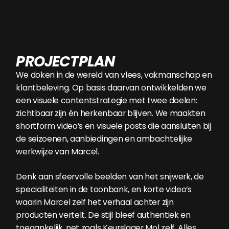
PROJECTPLAN
We doken in de wereld van vlees, vakmanschap en
klantbeleving. Op basis daarvan ontwikkelden we
een visuele contentstrategie met twee doelen:
zichtbaar zijn én herkenbaar blijven. We maakten
shortform video’s en visuele posts die aansluiten bij
de seizoenen, aanbiedingen en ambachtelijke
werkwijze van Marcel.
Denk aan sfeervolle beelden van het snijwerk, de
specialiteiten in de toonbank, en korte video’s
waarin Marcel zelf het verhaal achter zijn
producten vertelt. De stijl bleef authentiek en
toegankelijk, net zoals Keurslager Mol zelf. Alles