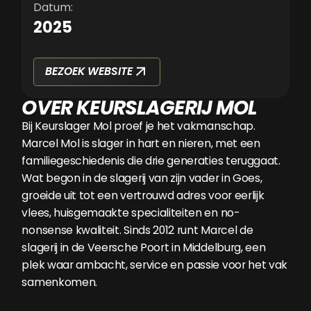
Datum:
2025
BEZOEK WEBSITE
OVER KEURSLAGERIJ MOL
Bij Keurslager Mol proef je het vakmanschap.
Marcel Mol is slager in hart en nieren, met een
familiegeschiedenis die drie generaties teruggaat.
Wat begon in de slagerij van zijn vader in Goes,
groeide uit tot een vertrouwd adres voor eerlijk
vlees, huisgemaakte specialiteiten en no-
nonsense kwaliteit. Sinds 2012 runt Marcel de
slagerij in de Veersche Poort in Middelburg, een
plek waar ambacht, service en passie voor het vak
samenkomen.