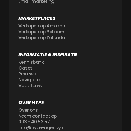
Email marketing
MARKETPLACES
Verkopen op Amazon
Verkopen op Bol.com
Verkopen op Zalando
INFORMATIE & INSPIRATIE
Kennisbank
Cases
Reviews
Navigatie
Vacatures
OVER HYPE
Over ons
Neem contact op
0113 - 40 53 57
info@hype-agency.nl