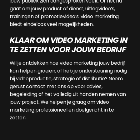
jouw publiek zich aangesproken voelt. Of het nu
gaat om jouw product of dienst, uitlegvideo’s,
trainingen of promotievideo’s: video marketing
biedt eindeloos veel mogelijkheden.
KLAAR OM VIDEO MARKETING IN
TE ZETTEN VOOR JOUW BEDRIJF
Wil je ontdekken hoe video marketing jouw bedrijf
kan helpen groeien, of heb je ondersteuning nodig
bij videoproductie, strategie of distributie? Neem
gerust contact met ons op voor advies,
begeleiding of het volledig uit handen nemen van
jouw project. We helpen je graag om video
marketing professioneel en doelgericht in te
zetten.