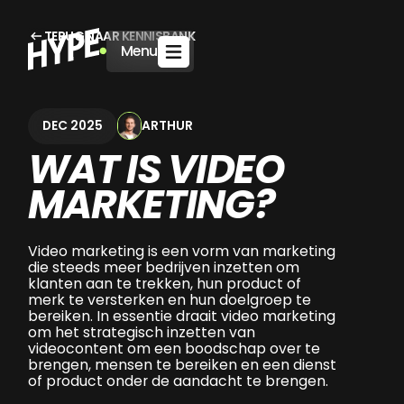
TERUG NAAR KENNISBANK
Menu
ARTHUR
DEC 2025
WAT IS VIDEO
MARKETING?
Video marketing is een vorm van marketing
die steeds meer bedrijven inzetten om
klanten aan te trekken, hun product of
merk te versterken en hun doelgroep te
bereiken. In essentie draait video marketing
om het strategisch inzetten van
videocontent om een boodschap over te
brengen, mensen te bereiken en een dienst
of product onder de aandacht te brengen.