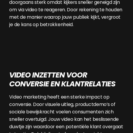
doorgaans sterk omdat kijkers sneller geneigd zijn
om via video te reageren. Door rekening te houden
met de manier waarop jouw publiek kijkt, vergroot
je de kans op betrokkenheid.
VIDEO INZETTEN VOOR
CONVERSIE EN KLANTRELATIES
Video marketing heeft een sterke impact op
conversie. Door visuele uitleg, productdemo’s of
sociale bewijskracht voelen consumenten zich
sneller overtuigd. Jouw video kan het beslissende
duwtje zijn waardoor een potentiële klant overgaat