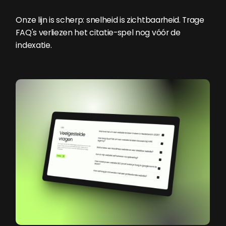
Onze lijn is scherp: snelheid is zichtbaarheid. Trage
FAQ's verliezen het citatie-spel nog vóór de
indexatie.