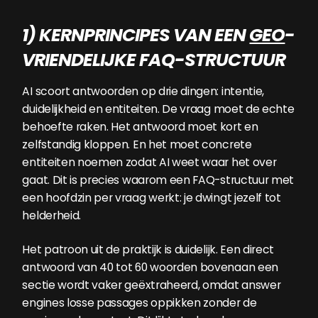
1) KERNPRINCIPES VAN EEN
GEO
-
VRIENDELIJKE FAQ-STRUCTUUR
AI scoort antwoorden op drie dingen: intentie,
duidelijkheid en entiteiten. De vraag moet de echte
behoefte raken. Het antwoord moet kort en
zelfstandig kloppen. En het moet concrete
entiteiten noemen zodat AI weet waar het over
gaat. Dit is precies waarom een FAQ-structuur met
een hoofdzin per vraag werkt: je dwingt jezelf tot
helderheid.
Het patroon uit de praktijk is duidelijk. Een direct
antwoord van 40 tot 60 woorden bovenaan een
sectie wordt vaker geëxtraheerd, omdat answer
engines losse passages oppikken zonder de