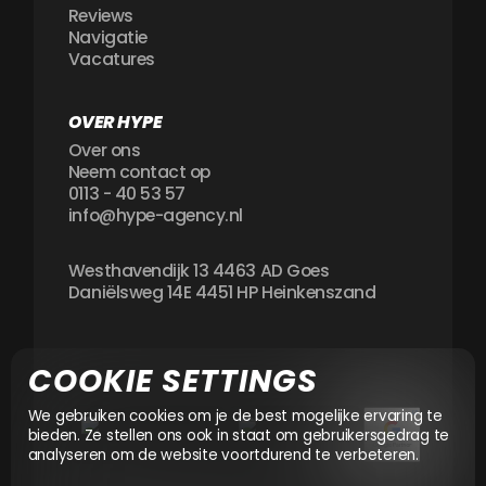
Reviews
Navigatie
Vacatures
OVER HYPE
Over ons
Neem contact op
0113 - 40 53 57
info@hype-agency.nl
Westhavendijk 13 4463 AD Goes
Daniëlsweg 14E 4451 HP Heinkenszand
COOKIE SETTINGS
We gebruiken cookies om je de best mogelijke ervaring te
bieden. Ze stellen ons ook in staat om gebruikersgedrag te
analyseren om de website voortdurend te verbeteren.