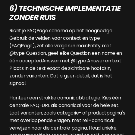
6) TECHNISCHE IMPLEMENTATIE
ZONDER RUIS
Richt je FAQPage schema op het hoognodige.
Gebruik de velden voor context en type
(FAQPage), zet alle vragen in mainEntity met
@type Question, geef elke Question een name en
één acceptedAnswer met @type Answer en text.
Plaats in de text exact de zichtbare hoofdzin,
zonder varianten. Dat is geen detail, dat is het
signaal.
Hanteer een strakke canonicalstrategie. Kies één
centrale FAQ-URL als canonical voor de hele set.
Laat varianten, zoals categorie- of productpagina's
met overlappende vragen, met rel=canonical
verwijzen naar die centrale pagina. Houd unieke,