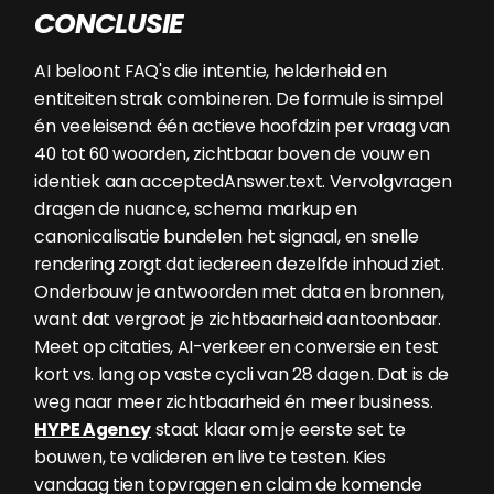
CONCLUSIE
AI beloont FAQ's die intentie, helderheid en
entiteiten strak combineren. De formule is simpel
én veeleisend: één actieve hoofdzin per vraag van
40 tot 60 woorden, zichtbaar boven de vouw en
identiek aan acceptedAnswer.text. Vervolgvragen
dragen de nuance, schema markup en
canonicalisatie bundelen het signaal, en snelle
rendering zorgt dat iedereen dezelfde inhoud ziet.
Onderbouw je antwoorden met data en bronnen,
want dat vergroot je zichtbaarheid aantoonbaar.
Meet op citaties, AI-verkeer en conversie en test
kort vs. lang op vaste cycli van 28 dagen. Dat is de
weg naar meer zichtbaarheid én meer business.
HYPE Agency
staat klaar om je eerste set te
bouwen, te valideren en live te testen. Kies
vandaag tien topvragen en claim de komende