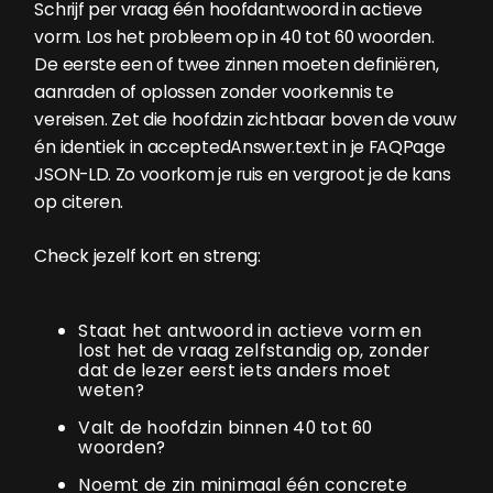
Schrijf per vraag één hoofdantwoord in actieve
vorm. Los het probleem op in 40 tot 60 woorden.
De eerste een of twee zinnen moeten definiëren,
aanraden of oplossen zonder voorkennis te
vereisen. Zet die hoofdzin zichtbaar boven de vouw
én identiek in acceptedAnswer.text in je FAQPage
JSON-LD. Zo voorkom je ruis en vergroot je de kans
op citeren.
Check jezelf kort en streng:
Staat het antwoord in actieve vorm en
lost het de vraag zelfstandig op, zonder
dat de lezer eerst iets anders moet
weten?
Valt de hoofdzin binnen 40 tot 60
woorden?
Noemt de zin minimaal één concrete