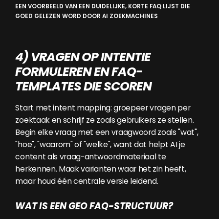
EEN VOORBEELD VAN EEN DUIDELIJKE, KORTE FAQ LIJST DIE
GOED GELEZEN WORD DOOR AI ZOEKMACHINES
4) VRAGEN OP INTENTIE
FORMULEREN EN FAQ-
TEMPLATES DIE SCOREN
Start met intent mapping: groepeer vragen per
zoektaak en schrijf ze zoals gebruikers ze stellen.
Begin elke vraag met een vraagwoord zoals "wat",
"hoe", "waarom" of "welke", want dat helpt AI je
content als vraag-antwoordmateriaal te
herkennen. Maak varianten waar het zin heeft,
maar houd één centrale versie leidend.
WAT IS EEN GEO FAQ-STRUCTUUR?