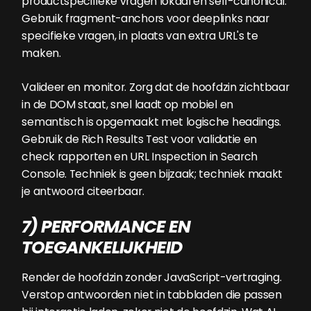
productspecifieke vragen lokaal en self-canonical.
Gebruik fragment-anchors voor deeplinks naar
specifieke vragen, in plaats van extra URL's te
maken.
Valideer en monitor. Zorg dat de hoofdzin zichtbaar
in de DOM staat, snel laadt op mobiel en
semantisch is opgemaakt met logische headings.
Gebruik de Rich Results Test voor validatie en
check rapporten en URL Inspection in Search
Console. Techniek is geen bijzaak; techniek maakt
je antwoord citeerbaar.
7) PERFORMANCE EN
TOEGANKELIJKHEID
Render de hoofdzin zonder JavaScript-vertraging.
Verstop antwoorden niet in tabbladen die passen