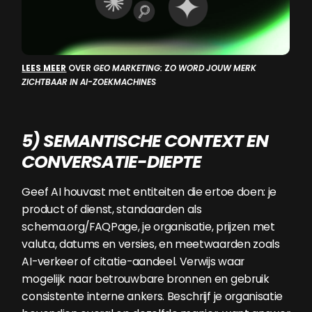
LEES MEER
OVER
GEO MARKETING:
Z
O WORD JOUW MERK
ZICHTBAAR IN AI-ZOEKMACHINES
5) SEMANTISCHE CONTEXT EN
CONVERSATIE-DIEPTE
Geef AI houvast met entiteiten die ertoe doen: je
product of dienst, standaarden als
schema.org/FAQPage, je organisatie, prijzen met
valuta, datums en versies, en meetwaarden zoals
AI-verkeer of citatie-aandeel. Verwijs waar
mogelijk naar betrouwbare bronnen en gebruik
consistente interne ankers. Beschrijf je organisatie