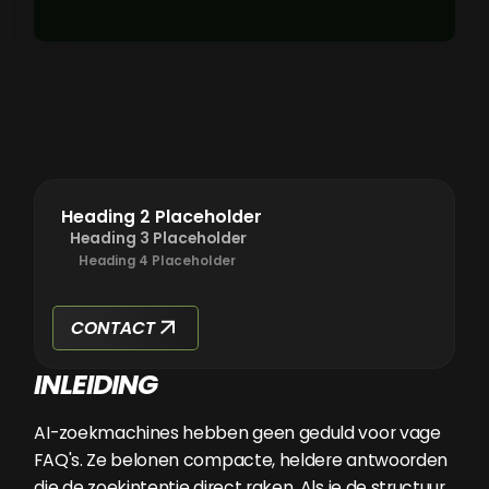
Heading 2 Placeholder
Heading 3 Placeholder
Heading 4 Placeholder
CONTACT
INLEIDING
AI-zoekmachines hebben geen geduld voor vage
FAQ's. Ze belonen compacte, heldere antwoorden
die de zoekintentie direct raken. Als je de structuur