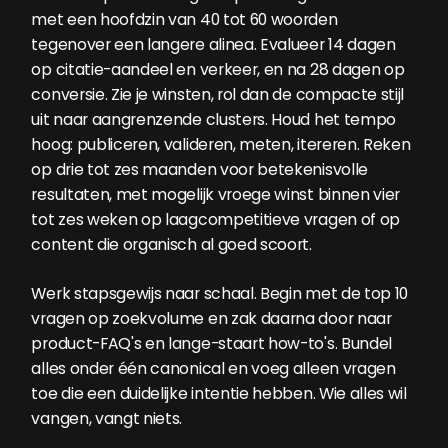
met een hoofdzin van 40 tot 60 woorden
tegenover een langere alinea. Evalueer 14 dagen
op citatie-aandeel en verkeer, en na 28 dagen op
conversie. Zie je winsten, rol dan de compacte stijl
uit naar aangrenzende clusters. Houd het tempo
hoog: publiceren, valideren, meten, itereren. Reken
op drie tot zes maanden voor betekenisvolle
resultaten, met mogelijk vroege winst binnen vier
tot zes weken op laagcompetitieve vragen of op
content die organisch al goed scoort.
Werk stapsgewijs naar schaal. Begin met de top 10
vragen op zoekvolume en zak daarna door naar
product-FAQ's en lange-staart how-to's. Bundel
alles onder één canonical en voeg alleen vragen
toe die een duidelijke intentie hebben. Wie alles wil
vangen, vangt niets.