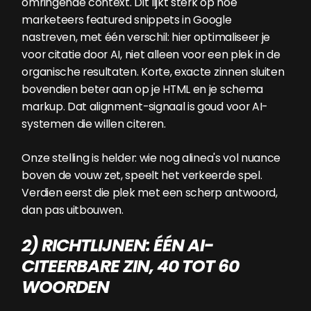
omringende context. Dit lijkt sterk op hoe
marketeers featured snippets in Google
nastreven, met één verschil: hier optimaliseer je
voor citatie door AI, niet alleen voor een plek in de
organische resultaten. Korte, exacte zinnen sluiten
bovendien beter aan op je HTML en je schema
markup. Dat alignment-signaal is goud voor AI-
systemen die willen citeren.
Onze stelling is helder: wie nog alinea's vol nuance
boven de vouw zet, speelt het verkeerde spel.
Verdien eerst die plek met een scherp antwoord,
dan pas uitbouwen.
2) RICHTLIJNEN: ÉÉN AI-
CITEERBARE ZIN, 40 TOT 60
WOORDEN