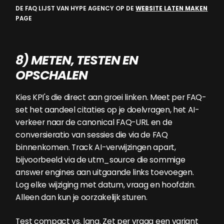
DE FAQ LIJST VAN HYPE AGENCY OP DE
WEBSITE LATEN MAKEN
PAGE
8) METEN, TESTEN EN
OPSCHALEN
Kies KPI's die direct aan groei linken. Meet per FAQ-
set het aandeel citaties op je doelvragen, het AI-
verkeer naar de canonical FAQ-URL en de
conversieratio van sessies die via de FAQ
binnenkomen. Track AI-verwijzingen apart,
bijvoorbeeld via de utm_source die sommige
answer engines aan uitgaande links toevoegen.
Log elke wijziging met datum, vraag en hoofdzin.
Alleen dan kun je oorzakelijk sturen.
Test compact vs. lang. Zet per vraag een variant