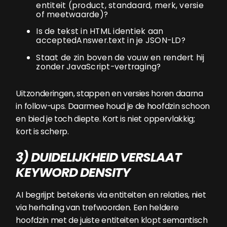
entiteit (product, standaard, merk, versie
of meetwaarde)?
Is de tekst in HTML identiek aan
acceptedAnswer.text in je JSON-LD?
Staat de zin boven de vouw en rendert hij
zonder JavaScript-vertraging?
Uitzonderingen, stappen en versies horen daarna
in follow-ups. Daarmee houd je de hoofdzin schoon
en bied je toch diepte. Kort is niet oppervlakkig;
kort is scherp.
3) DUIDELIJKHEID VERSLAAT
KEYWORD DENSITY
AI begrijpt betekenis via entiteiten en relaties, niet
via herhaling van trefwoorden. Een heldere
hoofdzin met de juiste entiteiten klopt semantisch