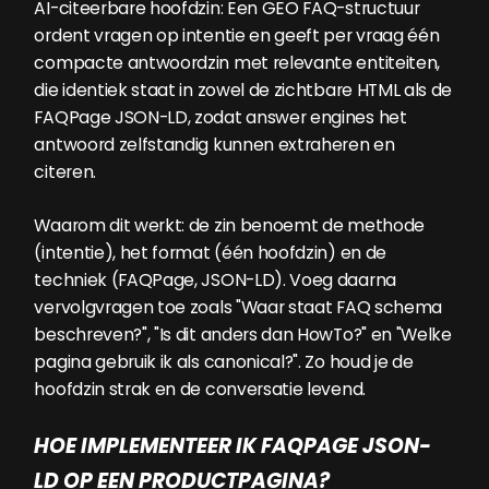
AI-citeerbare hoofdzin: Een GEO FAQ-structuur
ordent vragen op intentie en geeft per vraag één
compacte antwoordzin met relevante entiteiten,
die identiek staat in zowel de zichtbare HTML als de
FAQPage JSON-LD, zodat answer engines het
antwoord zelfstandig kunnen extraheren en
citeren.
Waarom dit werkt: de zin benoemt de methode
(intentie), het format (één hoofdzin) en de
techniek (FAQPage, JSON-LD). Voeg daarna
vervolgvragen toe zoals "Waar staat FAQ schema
beschreven?", "Is dit anders dan HowTo?" en "Welke
pagina gebruik ik als canonical?". Zo houd je de
hoofdzin strak en de conversatie levend.
HOE IMPLEMENTEER IK FAQPAGE JSON-
LD OP EEN PRODUCTPAGINA?