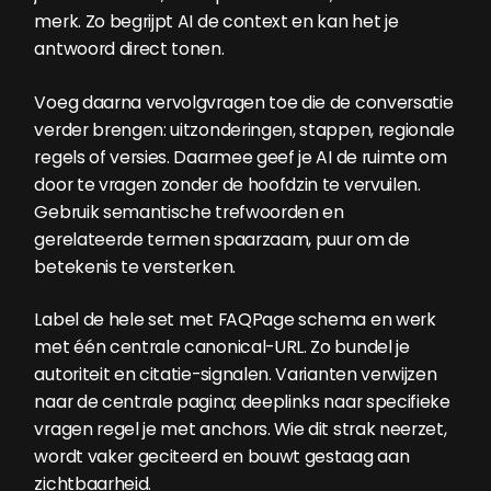
merk. Zo begrijpt AI de context en kan het je
antwoord direct tonen.
Voeg daarna vervolgvragen toe die de conversatie
verder brengen: uitzonderingen, stappen, regionale
regels of versies. Daarmee geef je AI de ruimte om
door te vragen zonder de hoofdzin te vervuilen.
Gebruik semantische trefwoorden en
gerelateerde termen spaarzaam, puur om de
betekenis te versterken.
Label de hele set met FAQPage schema en werk
met één centrale canonical-URL. Zo bundel je
autoriteit en citatie-signalen. Varianten verwijzen
naar de centrale pagina; deeplinks naar specifieke
vragen regel je met anchors. Wie dit strak neerzet,
wordt vaker geciteerd en bouwt gestaag aan
zichtbaarheid.