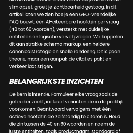
slim opzet, groeit je zichtbaarheid gestaag. In dit
artikel laten we zien hoe je een GEO-vriendelijke
FAQ bouwt: één AI-citeerbare hoofdzin per vraag
(40 tot 60 woorden), versterkt met duidelijke
entiteiten en logische vervolgvragen. We koppelen
dit aan strakke schema markup, een heldere
canonicalstrategie en snelle rendering. Dit is geen
theorie, maar een aanpak die citaties pakt en
verkeer laat stijgen.
BELANGRIJKSTE INZICHTEN
De kern is intentie. Formuleer elke vraag zoals de
gebruiker zoekt, inclusief varianten die in de praktijk
voorkomen. Beantwoord vervolgens met één
actieve hoofdzin die zelfstandig te citeren is. Houd
die zin tussen de 40 en 60 woorden en noem de
juiste entiteiten, zoals productnaam, standaard of