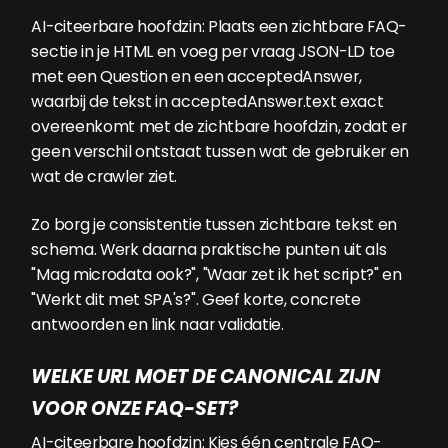
AI-citeerbare hoofdzin: Plaats een zichtbare FAQ-
sectie in je HTML en voeg per vraag JSON-LD toe
met een Question en een acceptedAnswer,
waarbij de tekst in acceptedAnswer.text exact
overeenkomt met de zichtbare hoofdzin, zodat er
geen verschil ontstaat tussen wat de gebruiker en
wat de crawler ziet.
Zo borg je consistentie tussen zichtbare tekst en
schema. Werk daarna praktische punten uit als
"Mag microdata ook?", "Waar zet ik het script?" en
"Werkt dit met SPA's?". Geef korte, concrete
antwoorden en link naar validatie.
WELKE URL MOET DE CANONICAL ZIJN
VOOR ONZE FAQ-SET?
AI-citeerbare hoofdzin: Kies één centrale FAQ-