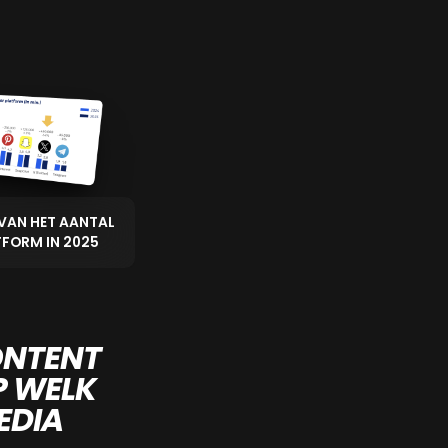
VAN HET AANTAL
TFORM IN 2025
ONTENT
P WELK
EDIA