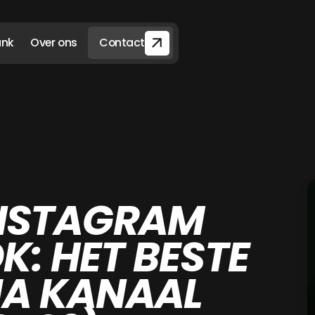
ank
Over ons
Contact
INSTAGRAM
K: HET BESTE
IA KANAAL