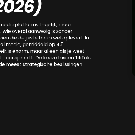
2026)
 media platforms tegelijk, maar
 Wie overal aanwezig is zonder
sen die de juiste focus wel oplevert. In
ial media, gemiddeld op 4,5
ik is enorm, maar alleen als je weet
ste aanspreekt. De keuze tussen TikTok,
e meest strategische beslissingen