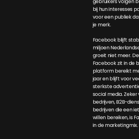
gebruikers volgen 
bij hun interesses p
voor een publiek da
je merk.
Facebook blijft stab
miljoen Nederlandse
groeit niet meer. D
Facebook zit in de 
platform bereikt m
jaar en blijft voor v
sterkste advertent
social media. Zeker 
bedrijven, B2B-dien
bedrijven die een i
willen bereiken, is
in de marketingmix.