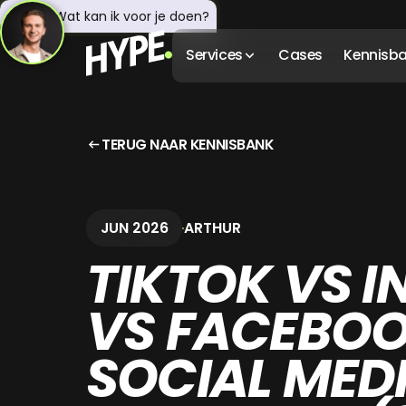
Hey! 👋 Wat kan ik voor je doen?
Services
Cases
Kennisb
TERUG NAAR KENNISBANK
JUN 2026
ARTHUR
TIKTOK VS 
VS FACEBOO
SOCIAL MED