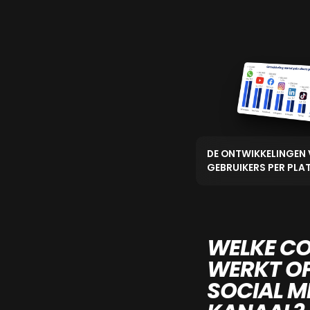
DE ONTWIKKELINGEN 
GEBRUIKERS PER PLA
WELKE C
WERKT O
SOCIAL M