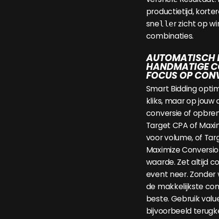
productietijd, korter
sne
r zicht op w
lle
combinaties.
AUTOMATISCH B
HANDMATIGE C
FOCUS OP CON
Smart Bidding optim
kliks, maar op jouw 
conversie of opbreng
Target CPA of Maxi
voor volume, of Tar
Maximize Conversio
waarde. Zet altijd 
event neer. Zonder 
de makkelijkste conv
beste. Gebruik valu
bijvoorbeeld terug