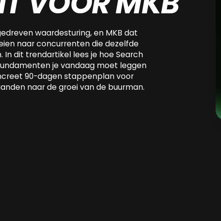
UIT VOOR MKB
gedreven waardesturing, en MKB dat
loeien naar concurrenten die dezelfde
 In dit trendartikel lees je hoe Search
e fundamenten je vandaag moet leggen
oncreet 90-dagen stappenplan voor
 maanden naar de groei van de buurman.