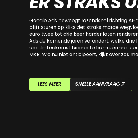
ER STRAKS 
Google Ads beweegt razendsnel richting AI-
blijft sturen op kliks ziet straks marge wegv
euro twee tot drie keer harder laten renderen.
Ads de komende jaren verandert, welke dri
om die toekomst binnen te halen, én een c
MKB. Wie nu niet anticipeert, kijkt over zes
LEES MEER
SNELLE AANVRAAG