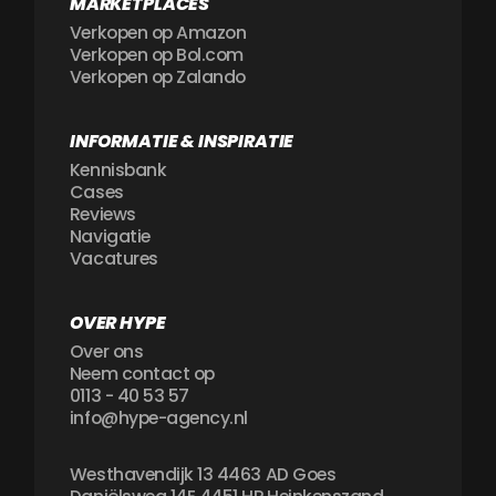
MARKETPLACES
Verkopen op Amazon
Verkopen op Bol.com
Verkopen op Zalando
INFORMATIE & INSPIRATIE
Kennisbank
Cases
Reviews
Navigatie
Vacatures
OVER HYPE
Over ons
Neem contact op
0113 - 40 53 57
info@hype-agency.nl
Westhavendijk 13 4463 AD Goes