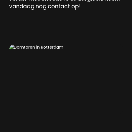
vandaag
nog
contact
op!