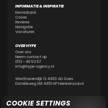
INFORMATIE & INSPIRATIE
Kennisbank
Cases
Reviews
Navigatie
Vacatures
OVER HYPE
Over ons
Neem contact op
0113 - 40 53 57
info@hype-agency.nl
Westhavendijk 13 4463 AD Goes
Daniëlsweg 14E 4451 HP Heinkenszand
COOKIE SETTINGS