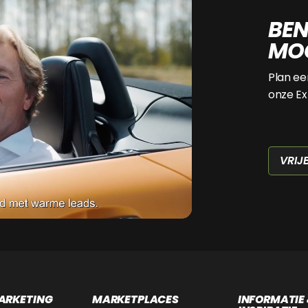
BEN
MOG
Plan ee
onze Ex
VRIJ
ARKETING
MARKETPLACES
INFORMATIE