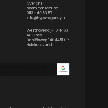
Over ons
Neem contact op
0113 - 40 53 57
info@hype-agency.nl
Westhavendijk 13 4463
AD Goes
Daniëlsweg 14E 4451 HP
Heinkenszand