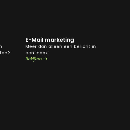
E-Mail marketing
n
Meer dan alleen een bericht in
aten?
een inbox.
Bekijken