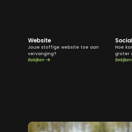
Website
Socia
Jouw stoffige website toe aan
Hoe kor
vervanging?
groter
Bekijken
Bekijken