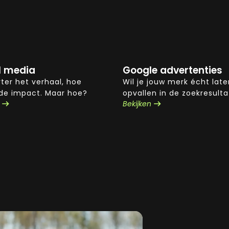
l media
Google advertenties
ter het verhaal, hoe
Wil je jouw merk écht late
 de impact. Maar hoe?
opvallen in de zoekresult
Bekijken