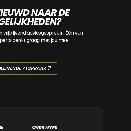
IEUWD NAAR DE
ELIJKHEDEN?
n vrijblijvend adviesgesprek in. Één van
perts denkt graag met jou mee.
BLIJVENDE AFSPRAAK
 &
OVER HYPE