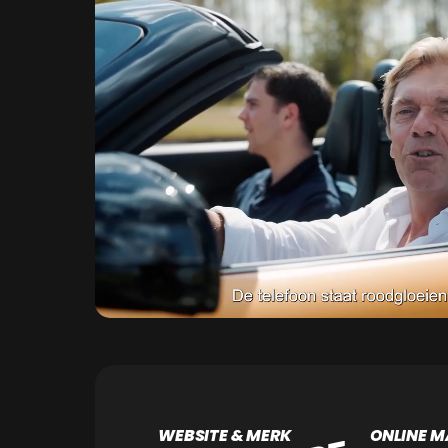
WEBSITE & MERK
ONLINE M