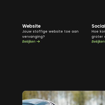
Website
Socia
Jouw stoffige website toe aan
Hoe kor
vervanging?
groter
Bekijken
Bekijken