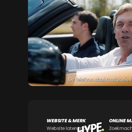
WEBSITE & MERK
ONLINE M
Website laten maken
Zoekmach