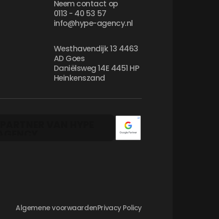
Neem contact op
0113 - 40 53 57
info@hype-agency.nl
Westhavendijk 13 4463
AD Goes
Daniëlsweg 14E 4451 HP
Heinkenszand
Algemene voorwaarden
Privacy Policy