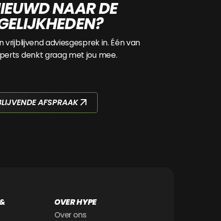
IEUWD NAAR DE
ELIJKHEDEN?
n vrijblijvend adviesgesprek in. Één van
perts denkt graag met jou mee.
BLIJVENDE AFSPRAAK
 &
OVER HYPE
Over ons