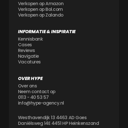
Verkopen op Amazon
Verkopen op Bol.com
Verkopen op Zalando
INFORMATIE & INSPIRATIE
Kennisbank
Cases
Reviews
Navigatie
Vacatures
OVER HYPE
Over ons
Neem contact op
0113 - 40 53 57
info@hype-agency.nl
Westhavendijk 13 4463 AD Goes
Daniëlsweg 14E 4451 HP Heinkenszand