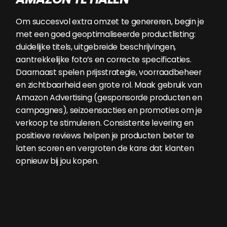
Om succesvol extra omzet te genereren, begin je
met een goed geoptimaliseerde productlisting:
duidelijke titels, uitgebreide beschrijvingen,
aantrekkelijke foto’s en correcte specificaties.
Daarnaast spelen prijsstrategie, voorraadbeheer
en zichtbaarheid een grote rol. Maak gebruik van
Amazon Advertising (gesponsorde producten en
campagnes), seizoensacties en promoties om je
verkoop te stimuleren. Consistente levering en
positieve reviews helpen je producten beter te
laten scoren en vergroten de kans dat klanten
opnieuw bij jou kopen.