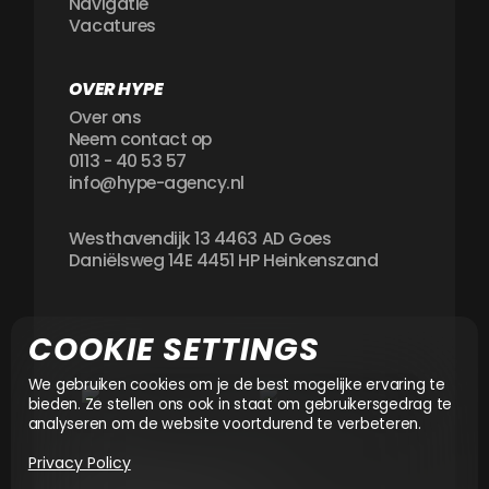
Navigatie
Vacatures
OVER HYPE
Over ons
Neem contact op
0113 - 40 53 57
info@hype-agency.nl
Westhavendijk 13 4463 AD Goes
Daniëlsweg 14E 4451 HP Heinkenszand
COOKIE SETTINGS
We gebruiken cookies om je de best mogelijke ervaring te
bieden. Ze stellen ons ook in staat om gebruikersgedrag te
analyseren om de website voortdurend te verbeteren.
Privacy Policy