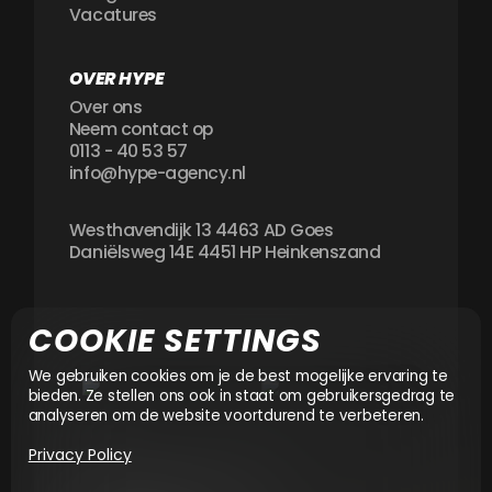
Vacatures
OVER HYPE
Over ons
Neem contact op
0113 - 40 53 57
info@hype-agency.nl
Westhavendijk 13 4463 AD Goes
Daniëlsweg 14E 4451 HP Heinkenszand
COOKIE SETTINGS
We gebruiken cookies om je de best mogelijke ervaring te
bieden. Ze stellen ons ook in staat om gebruikersgedrag te
analyseren om de website voortdurend te verbeteren.
Privacy Policy