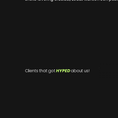
Clients that got
HYPED
about us!