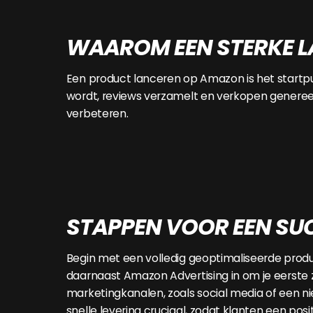
WAAROM EEN STERKE L
Een product lanceren op Amazon is het startpu
wordt, reviews verzamelt en verkopen generee
verbeteren.
STAPPEN VOOR EEN SU
Begin met een volledig geoptimaliseerde productl
daarnaast Amazon Advertising in om je eerste
marketingkanalen, zoals social media of een ni
snelle levering cruciaal, zodat klanten een pos