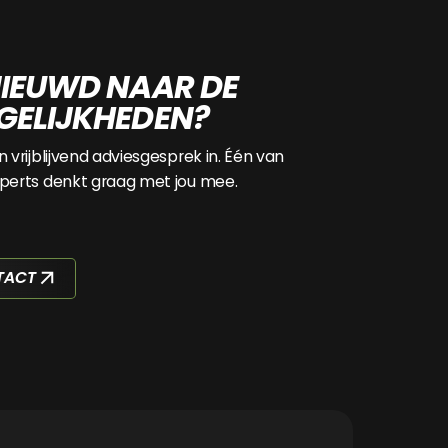
IEUWD NAAR DE
ELIJKHEDEN?
n vrijblijvend adviesgesprek in. Één van
perts denkt graag met jou mee.
TACT