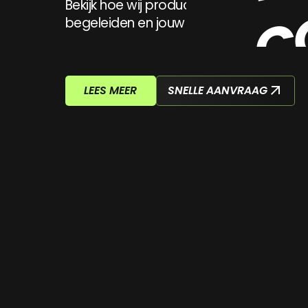
C
Bekijk hoe wij productlanceringen op 
begeleiden en jouw producten beter lat
LEES MEER
SNELLE AANVRAAG