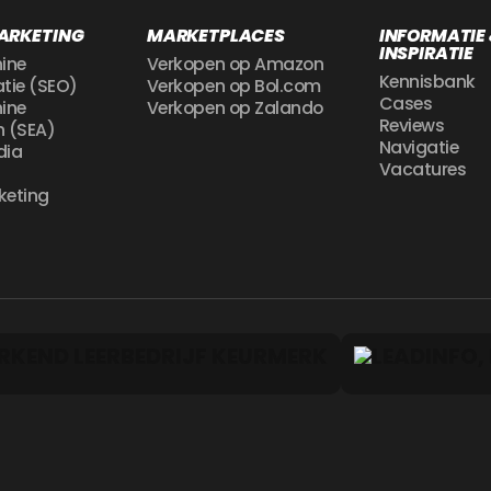
ARKETING
MARKETPLACES
INFORMATIE
INSPIRATIE
ine
Verkopen op Amazon
Kennisbank
atie (SEO)
Verkopen op Bol.com
Cases
ine
Verkopen op Zalando
Reviews
n (SEA)
Navigatie
dia
Vacatures
g
keting