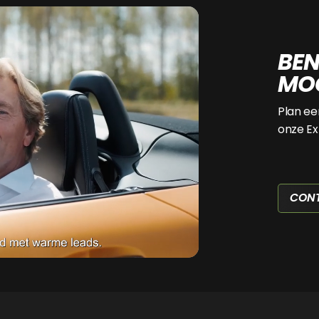
BEN
MOG
Plan ee
onze Ex
CON