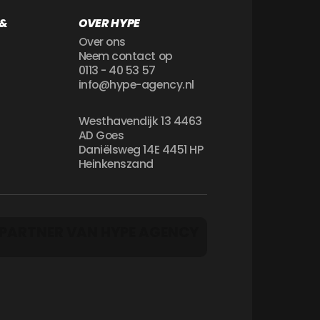
 &
OVER HYPE
Over ons
Neem contact op
0113 - 40 53 57
info@hype-agency.nl
Westhavendijk 13 4463
AD Goes
Daniëlsweg 14E 4451 HP
Heinkenszand