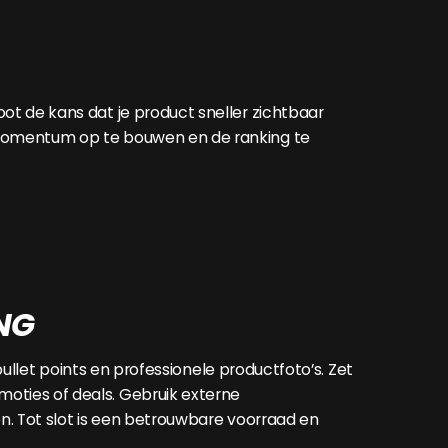
ot de kans dat je product sneller zichtbaar
 momentum op te bouwen en de ranking te
NG
bullet points en professionele productfoto’s. Zet
oties of deals. Gebruik externe
n. Tot slot is een betrouwbare voorraad en
.