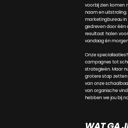
voorbij zien komen
naam en uitstraling.
marketingbureau in v
gedreven door één 
resultaat halen voor
vandaag én morgen
Onze specialisaties
campagnes tot sch
strategieën. Maar n
grotere stap zetten
van onze schaalbaa
van organische vind
hebben we jou bij no
WAT GA J