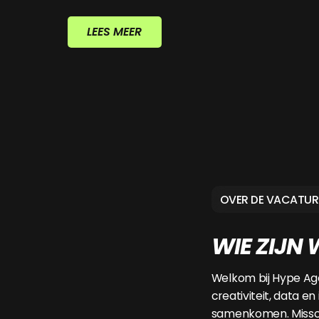
LEES MEER
OVER DE VACATUR
WIE ZIJN 
Welkom bij Hype Ag
creativiteit, data en
samenkomen. Missch