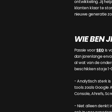
ontwikkeling. Jij he
klanten klaar te st
nieuwe generatie zo
WIE BEN J
Passie voor
SEO
is v
dan jarenlange erva
al wat van de onde
beschikken sta je 1-
- Analytisch sterk i
tools zoals Google A
Console, Ahrefs, Scr
- Niet alleen denkt 