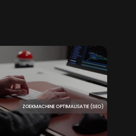
ZOEKMACHINE OPTIMALISATIE (SEO)