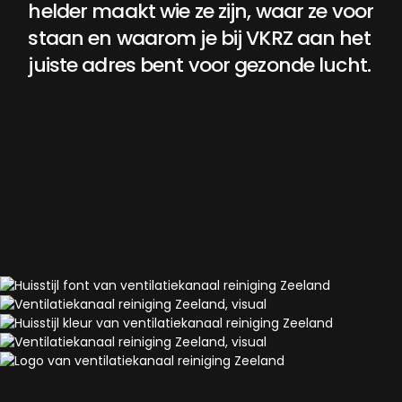
helder
maakt
wie
ze
zijn,
waar
ze
voor
staan
en
waarom
je
bij
VKRZ
aan
het
juiste
adres
bent
voor
gezonde
lucht.