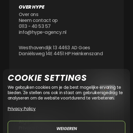
OVER HYPE
Over ons
Neem contact op
0113 - 40 53 57
info@hype-agency.nl
Westhavendijk 13 4463 AD Goes
Daniëlsweg 14E 4451 HP Heinkenszand
COOKIE SETTINGS
We gebruiken cookies om je de best mogelijke ervaring te
bieden. Ze stellen ons ook in staat om gebruikersgedrag te
analyseren om de website voortdurend te verbeteren.
Privacy Policy
Algemene voorwaarden
Privacy Policy
WEIGEREN