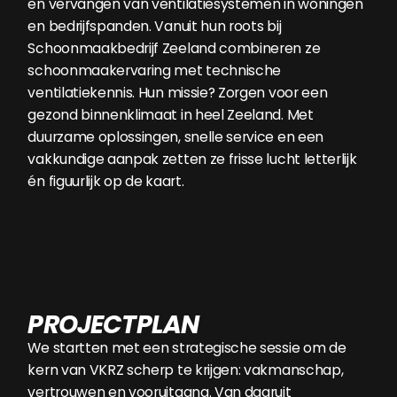
en vervangen van ventilatiesystemen in woningen
en bedrijfspanden. Vanuit hun roots bij
Schoonmaakbedrijf Zeeland combineren ze
schoonmaakervaring met technische
ventilatiekennis. Hun missie? Zorgen voor een
gezond binnenklimaat in heel Zeeland. Met
duurzame oplossingen, snelle service en een
vakkundige aanpak zetten ze frisse lucht letterlijk
én figuurlijk op de kaart.
PROJECTPLAN
We startten met een strategische sessie om de
kern van VKRZ scherp te krijgen: vakmanschap,
vertrouwen en vooruitgang. Van daaruit