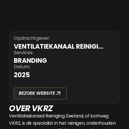
Opdrachtgever:
VENTILATIEKANAAL REINIGING ZEELAND
Services:
BRANDING
Datum:
2025
BEZOEK WEBSITE
OVER VKRZ
Ventilatiekanaal Reiniging Zeeland, of kortweg
VKRZ, is dé specialist in het reinigen, onderhouden