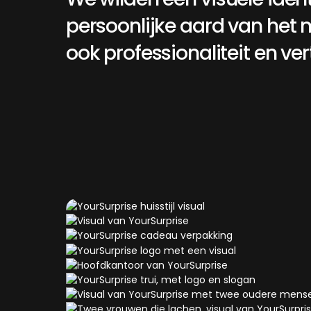
persoonlijke
aard
van
het
ook
professionaliteit
en
ve