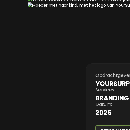
Opdrachtgever
YOURSURP
Services:
BRANDING
Datum:
2025