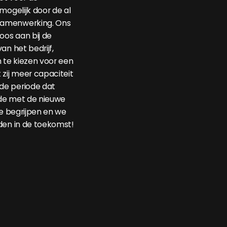
mogelijk door de al
amenwerking. Ons
oos aan bij de
an het bedrijf,
n te kiezen voor een
 zij meer capaciteit
de periode dat
ilde met de nieuwe
te begrijpen en we
den in de toekomst!